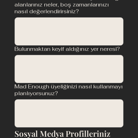
alanlarınız neler, boş zamanlarınızı
nasıl değerlendirirsiniz?
Bulunmaktan keyif aldığınız yer neresi?
Mad Enough üyeliğinizi nasıl kullanmayı
planlıyorsunuz?
Sosyal Medya Profilleriniz