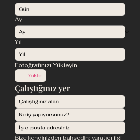
Ay
Yıl
Fotoğrafınızı Yükleyin
Yükle
Çalıştığınız yer
Bize kendinizden bahsedin: yaratıcı ilgi